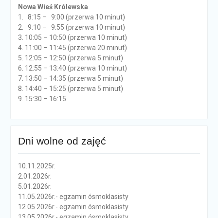
Nowa Wieś Królewska
1. 8:15 – 9:00 (przerwa 10 minut)
2. 9:10 – 9:55 (przerwa 10 minut)
3. 10:05 – 10:50 (przerwa 10 minut)
4. 11:00 – 11:45 (przerwa 20 minut)
5. 12:05 – 12:50 (przerwa 5 minut)
6. 12:55 – 13:40 (przerwa 10 minut)
7. 13:50 – 14:35 (przerwa 5 minut)
8. 14:40 – 15:25 (przerwa 5 minut)
9. 15:30 – 16:15
Dni wolne od zajęć
10.11.2025r.
2.01.2026r.
5.01.2026r.
11.05.2026r.- egzamin ósmoklasisty
12.05.2026r.- egzamin ósmoklasisty
13.05.2026r.- egzamin ósmoklasisty