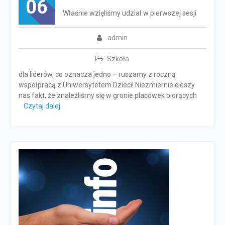
06
Właśnie wzięliśmy udział w pierwszej sesji
admin
Szkoła
dla liderów, co oznacza jedno – ruszamy z roczną
współpracą z Uniwersytetem Dzieci! Niezmiernie cieszy
nas fakt, że znaleźliśmy się w gronie placówek biorących
Czytaj dalej