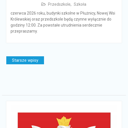
Przedszkole
,
Szkoła
czerwca 2026 roku, budynki szkolne w Płużnicy, Nowej Wsi
Królewskiej oraz przedszkole będą czynne wyłącznie do
godziny 12:00. Za powstałe utrudnienia serdecznie
przepraszamy.
Nawigacja
Starsze wpisy
po
wpisach