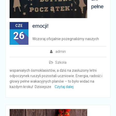
pełne
emocji!
CZE
26
Wczoraj oficjalnie pożegnaliśmy naszych
admin
Szkoła
wspaniałych ósmoklasistów, a dziś na zasłużony letni
odpoczynek ruszyli pozostali uczniowie. Energia, radość i
głowy pełne wakacyjnych planów – to było widać na
każdym kroku! Dzisiejsze
Czytaj dalej