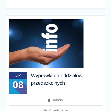
Wyprawki do oddziałów
LIP
08
przedszkolnych
admin
Przedszkole