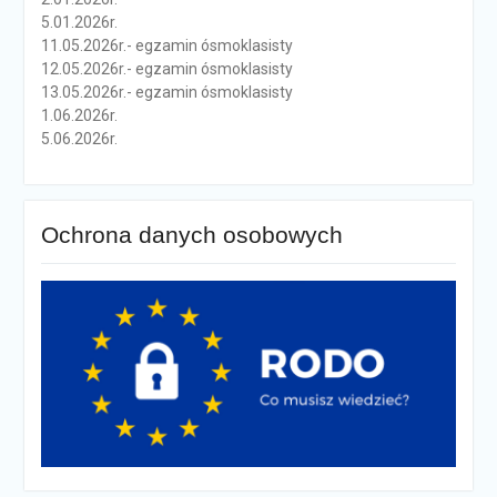
5.01.2026r.
11.05.2026r.- egzamin ósmoklasisty
12.05.2026r.- egzamin ósmoklasisty
13.05.2026r.- egzamin ósmoklasisty
1.06.2026r.
5.06.2026r.
Ochrona danych osobowych