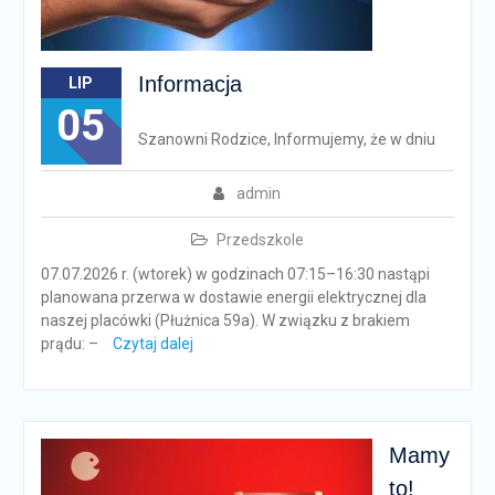
Informacja
LIP
05
Szanowni Rodzice, Informujemy, że w dniu
admin
Przedszkole
07.07.2026 r. (wtorek) w godzinach 07:15–16:30 nastąpi
planowana przerwa w dostawie energii elektrycznej dla
naszej placówki (Płużnica 59a). W związku z brakiem
prądu: –
Czytaj dalej
Mamy
to!