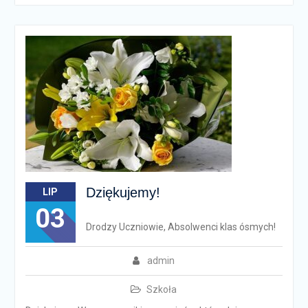
Dziękujemy!
LIP
03
Drodzy Uczniowie, Absolwenci klas ósmych!
admin
Szkoła