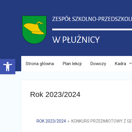
Skip
to
content
Open toolbar
Strona główna
Plan lekcji
Dowozy
Kadra
Rok 2023/2024
ROK 2023/2024
»
KONKURS PRZEDMIOTOWY Z GEO