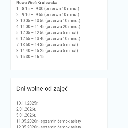
Nowa Wieś Królewska
1. 8:15 – 9:00 (przerwa 10 minut)
2. 9:10 – 9:55 (przerwa 10 minut)
3. 10:05 – 10:50 (przerwa 10 minut)
4. 11:00 – 11:45 (przerwa 20 minut)
5. 12:05 – 12:50 (przerwa 5 minut)
6. 12:55 – 13:40 (przerwa 10 minut)
7. 13:50 – 14:35 (przerwa 5 minut)
8. 14:40 – 15:25 (przerwa 5 minut)
9. 15:30 – 16:15
Dni wolne od zajęć
10.11.2025r.
2.01.2026r.
5.01.2026r.
11.05.2026r.- egzamin ósmoklasisty
12.05.2026r.- egzamin ósmoklasisty