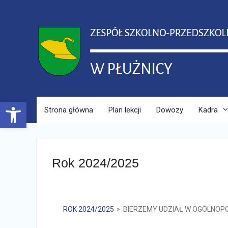
Skip
to
content
Open toolbar
Strona główna
Plan lekcji
Dowozy
Kadra
Rok 2024/2025
ROK 2024/2025
»
BIERZEMY UDZIAŁ W OGÓLNOPO