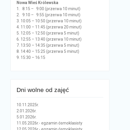
Nowa Wieś Królewska
1. 8:15 – 9:00 (przerwa 10 minut)
2. 9:10 – 9:55 (przerwa 10 minut)
3. 10:05 – 10:50 (przerwa 10 minut)
4. 11:00 – 11:45 (przerwa 20 minut)
5. 12:05 – 12:50 (przerwa 5 minut)
6. 12:55 – 13:40 (przerwa 10 minut)
7. 13:50 – 14:35 (przerwa 5 minut)
8. 14:40 – 15:25 (przerwa 5 minut)
9. 15:30 – 16:15
Dni wolne od zajęć
10.11.2025r.
2.01.2026r.
5.01.2026r.
11.05.2026r.- egzamin ósmoklasisty
12.05.2026r.- egzamin ósmoklasisty