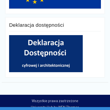
Deklaracja dostępności
Wszystkie prawa zastrzeżone
University Hub by
WEN Themes