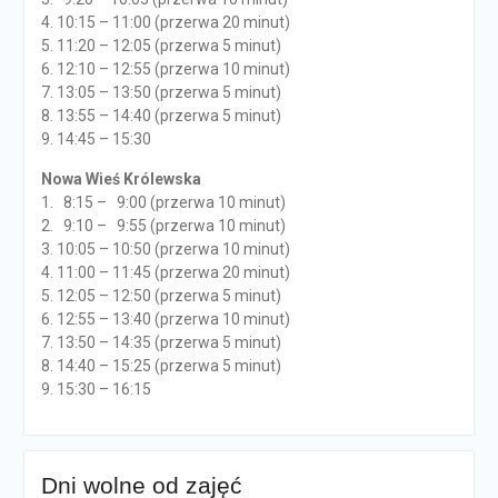
4. 10:15 – 11:00 (przerwa 20 minut)
5. 11:20 – 12:05 (przerwa 5 minut)
6. 12:10 – 12:55 (przerwa 10 minut)
7. 13:05 – 13:50 (przerwa 5 minut)
8. 13:55 – 14:40 (przerwa 5 minut)
9. 14:45 – 15:30
Nowa Wieś Królewska
1. 8:15 – 9:00 (przerwa 10 minut)
2. 9:10 – 9:55 (przerwa 10 minut)
3. 10:05 – 10:50 (przerwa 10 minut)
4. 11:00 – 11:45 (przerwa 20 minut)
5. 12:05 – 12:50 (przerwa 5 minut)
6. 12:55 – 13:40 (przerwa 10 minut)
7. 13:50 – 14:35 (przerwa 5 minut)
8. 14:40 – 15:25 (przerwa 5 minut)
9. 15:30 – 16:15
Dni wolne od zajęć