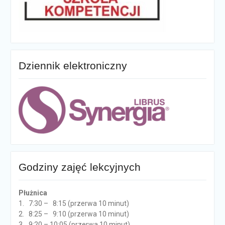
Dziennik elektroniczny
Godziny zajęć lekcyjnych
Płużnica
1. 7:30 – 8:15 (przerwa 10 minut)
2. 8:25 – 9:10 (przerwa 10 minut)
3. 9:20 – 10:05 (przerwa 10 minut)