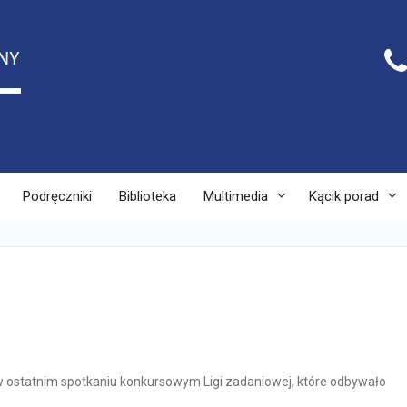
Podręczniki
Biblioteka
Multimedia
Kącik porad
ł w ostatnim spotkaniu konkursowym Ligi zadaniowej, które odbywało