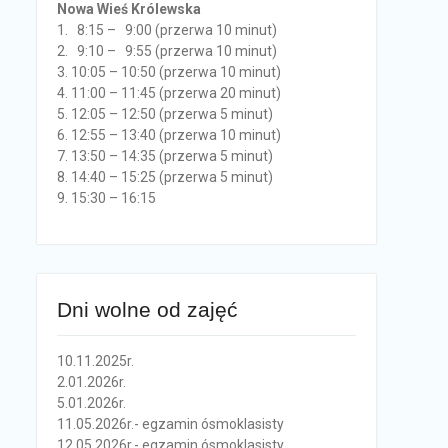
Nowa Wieś Królewska
1. 8:15 – 9:00 (przerwa 10 minut)
2. 9:10 – 9:55 (przerwa 10 minut)
3. 10:05 – 10:50 (przerwa 10 minut)
4. 11:00 – 11:45 (przerwa 20 minut)
5. 12:05 – 12:50 (przerwa 5 minut)
6. 12:55 – 13:40 (przerwa 10 minut)
7. 13:50 – 14:35 (przerwa 5 minut)
8. 14:40 – 15:25 (przerwa 5 minut)
9. 15:30 – 16:15
Dni wolne od zajęć
10.11.2025r.
2.01.2026r.
5.01.2026r.
11.05.2026r.- egzamin ósmoklasisty
12.05.2026r.- egzamin ósmoklasisty