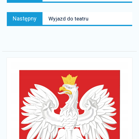
Następny
Następny
Wyjazd do teatru
news: