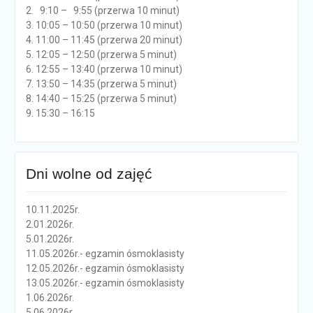
2. 9:10 – 9:55 (przerwa 10 minut)
3. 10:05 – 10:50 (przerwa 10 minut)
4. 11:00 – 11:45 (przerwa 20 minut)
5. 12:05 – 12:50 (przerwa 5 minut)
6. 12:55 – 13:40 (przerwa 10 minut)
7. 13:50 – 14:35 (przerwa 5 minut)
8. 14:40 – 15:25 (przerwa 5 minut)
9. 15:30 – 16:15
Dni wolne od zajęć
10.11.2025r.
2.01.2026r.
5.01.2026r.
11.05.2026r.- egzamin ósmoklasisty
12.05.2026r.- egzamin ósmoklasisty
13.05.2026r.- egzamin ósmoklasisty
1.06.2026r.
5.06.2026r.