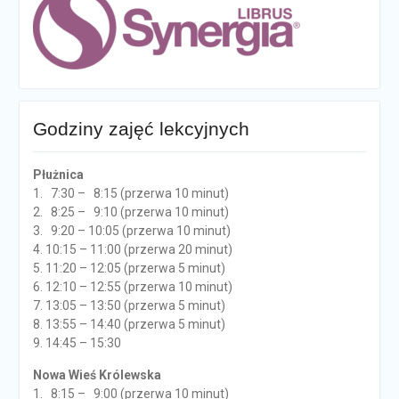
Godziny zajęć lekcyjnych
Płużnica
1. 7:30 – 8:15 (przerwa 10 minut)
2. 8:25 – 9:10 (przerwa 10 minut)
3. 9:20 – 10:05 (przerwa 10 minut)
4. 10:15 – 11:00 (przerwa 20 minut)
5. 11:20 – 12:05 (przerwa 5 minut)
6. 12:10 – 12:55 (przerwa 10 minut)
7. 13:05 – 13:50 (przerwa 5 minut)
8. 13:55 – 14:40 (przerwa 5 minut)
9. 14:45 – 15:30
Nowa Wieś Królewska
1. 8:15 – 9:00 (przerwa 10 minut)