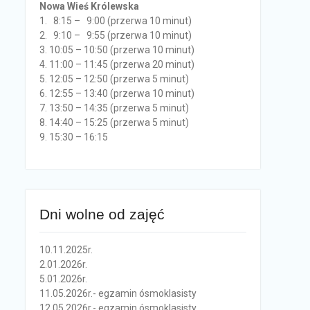
Nowa Wieś Królewska
1. 8:15 – 9:00 (przerwa 10 minut)
2. 9:10 – 9:55 (przerwa 10 minut)
3. 10:05 – 10:50 (przerwa 10 minut)
4. 11:00 – 11:45 (przerwa 20 minut)
5. 12:05 – 12:50 (przerwa 5 minut)
6. 12:55 – 13:40 (przerwa 10 minut)
7. 13:50 – 14:35 (przerwa 5 minut)
8. 14:40 – 15:25 (przerwa 5 minut)
9. 15:30 – 16:15
Dni wolne od zajęć
10.11.2025r.
2.01.2026r.
5.01.2026r.
11.05.2026r.- egzamin ósmoklasisty
12.05.2026r.- egzamin ósmoklasisty