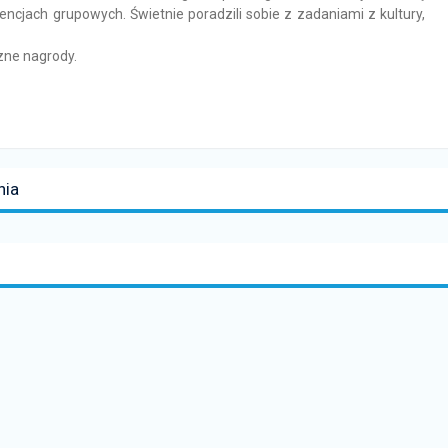
cjach grupowych. Świetnie poradzili sobie z zadaniami z kultury,
zne nagrody.
nia