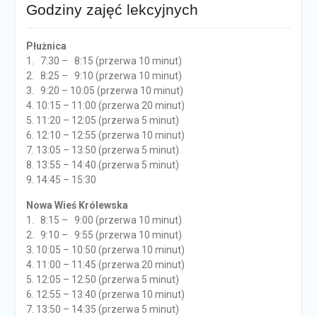
Godziny zajęć lekcyjnych
Płużnica
1. 7:30 – 8:15 (przerwa 10 minut)
2. 8:25 – 9:10 (przerwa 10 minut)
3. 9:20 – 10:05 (przerwa 10 minut)
4. 10:15 – 11:00 (przerwa 20 minut)
5. 11:20 – 12:05 (przerwa 5 minut)
6. 12:10 – 12:55 (przerwa 10 minut)
7. 13:05 – 13:50 (przerwa 5 minut)
8. 13:55 – 14:40 (przerwa 5 minut)
9. 14:45 – 15:30
Nowa Wieś Królewska
1. 8:15 – 9:00 (przerwa 10 minut)
2. 9:10 – 9:55 (przerwa 10 minut)
3. 10:05 – 10:50 (przerwa 10 minut)
4. 11:00 – 11:45 (przerwa 20 minut)
5. 12:05 – 12:50 (przerwa 5 minut)
6. 12:55 – 13:40 (przerwa 10 minut)
7. 13:50 – 14:35 (przerwa 5 minut)