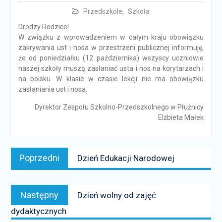
Przedszkole
,
Szkoła
Drodzy Rodzice!
W związku z wprowadzeniem w całym kraju obowiązku
zakrywania ust i nosa w przestrzeni publicznej informuję,
że od poniedziałku (12 października) wszyscy uczniowie
naszej szkoły muszą zasłaniać usta i nos na korytarzach i
na boisku. W klasie w czasie lekcji nie ma obowiązku
zasłaniania ust i nosa.
Dyrektor Zespołu Szkolno-Przedszkolnego w Płużnicy
Elżbieta Małek
Nawigacja
Poprzedni
Poprzedni
Dzień Edukacji Narodowej
wpisu
news:
Następny
Następny
Dzień wolny od zajęć
news:
dydaktycznych