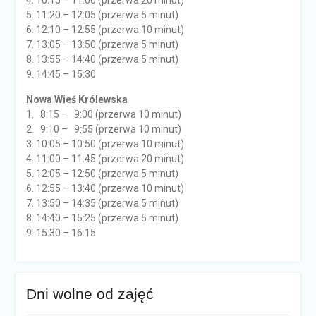
4. 10:15 – 11:00 (przerwa 20 minut)
5. 11:20 – 12:05 (przerwa 5 minut)
6. 12:10 – 12:55 (przerwa 10 minut)
7. 13:05 – 13:50 (przerwa 5 minut)
8. 13:55 – 14:40 (przerwa 5 minut)
9. 14:45 – 15:30
Nowa Wieś Królewska
1. 8:15 – 9:00 (przerwa 10 minut)
2. 9:10 – 9:55 (przerwa 10 minut)
3. 10:05 – 10:50 (przerwa 10 minut)
4. 11:00 – 11:45 (przerwa 20 minut)
5. 12:05 – 12:50 (przerwa 5 minut)
6. 12:55 – 13:40 (przerwa 10 minut)
7. 13:50 – 14:35 (przerwa 5 minut)
8. 14:40 – 15:25 (przerwa 5 minut)
9. 15:30 – 16:15
Dni wolne od zajęć