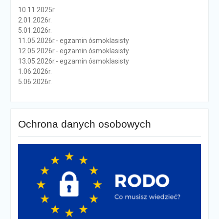
10.11.2025r.
2.01.2026r.
5.01.2026r.
11.05.2026r.- egzamin ósmoklasisty
12.05.2026r.- egzamin ósmoklasisty
13.05.2026r.- egzamin ósmoklasisty
1.06.2026r.
5.06.2026r.
Ochrona danych osobowych