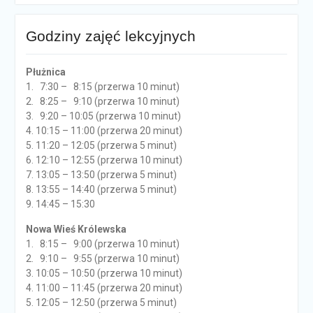
Godziny zajęć lekcyjnych
Płużnica
1. 7:30 – 8:15 (przerwa 10 minut)
2. 8:25 – 9:10 (przerwa 10 minut)
3. 9:20 – 10:05 (przerwa 10 minut)
4. 10:15 – 11:00 (przerwa 20 minut)
5. 11:20 – 12:05 (przerwa 5 minut)
6. 12:10 – 12:55 (przerwa 10 minut)
7. 13:05 – 13:50 (przerwa 5 minut)
8. 13:55 – 14:40 (przerwa 5 minut)
9. 14:45 – 15:30
Nowa Wieś Królewska
1. 8:15 – 9:00 (przerwa 10 minut)
2. 9:10 – 9:55 (przerwa 10 minut)
3. 10:05 – 10:50 (przerwa 10 minut)
4. 11:00 – 11:45 (przerwa 20 minut)
5. 12:05 – 12:50 (przerwa 5 minut)