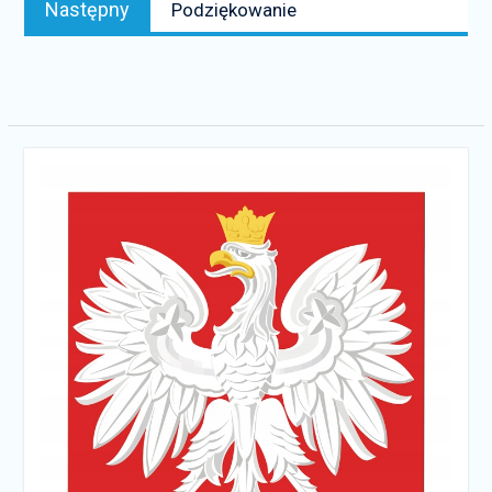
Następny
Podziękowanie
news: