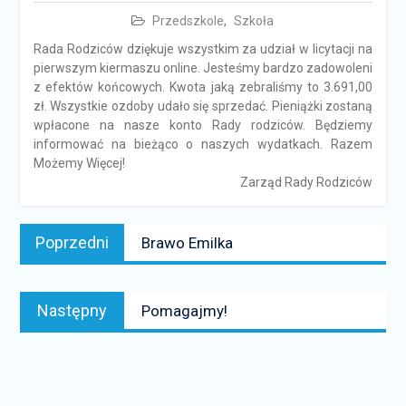
Przedszkole
,
Szkoła
Rada Rodziców dziękuje wszystkim za udział w licytacji na
pierwszym kiermaszu online. Jesteśmy bardzo zadowoleni
z efektów końcowych. Kwota jaką zebraliśmy to 3.691,00
zł. Wszystkie ozdoby udało się sprzedać. Pieniążki zostaną
wpłacone na nasze konto Rady rodziców. Będziemy
informować na bieżąco o naszych wydatkach. Razem
Możemy Więcej!
Zarząd Rady Rodziców
Nawigacja
Poprzedni
Poprzedni
Brawo Emilka
wpisu
news:
Następny
Następny
Pomagajmy!
news: