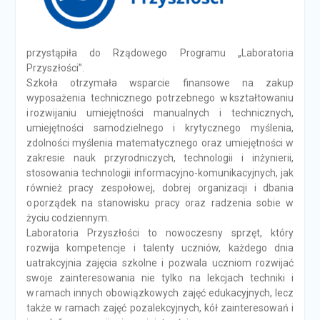
przystąpiła do Rządowego Programu „Laboratoria
Przyszłości”.
Szkoła otrzymała wsparcie finansowe na zakup
wyposażenia technicznego potrzebnego w kształtowaniu
i rozwijaniu umiejętności manualnych i technicznych,
umiejętności samodzielnego i krytycznego myślenia,
zdolności myślenia matematycznego oraz umiejętności w
zakresie nauk przyrodniczych, technologii i inżynierii,
stosowania technologii informacyjno-komunikacyjnych, jak
również pracy zespołowej, dobrej organizacji i dbania
o porządek na stanowisku pracy oraz radzenia sobie w
życiu codziennym.
Laboratoria Przyszłości to nowoczesny sprzęt, który
rozwija kompetencje i talenty uczniów, każdego dnia
uatrakcyjnia zajęcia szkolne i pozwala uczniom rozwijać
swoje zainteresowania nie tylko na lekcjach techniki i
w ramach innych obowiązkowych zajęć edukacyjnych, lecz
także w ramach zajęć pozalekcyjnych, kół zainteresowań i