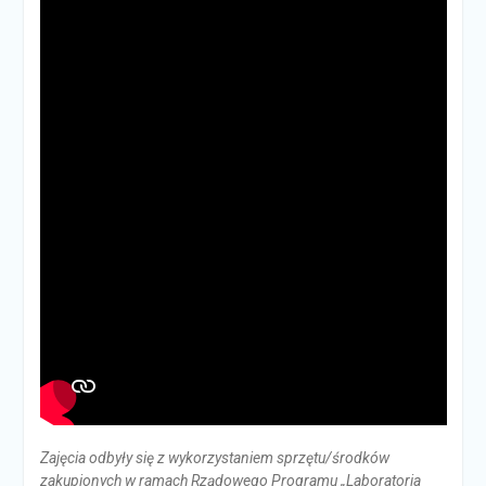
Zajęcia odbyły się z wykorzystaniem sprzętu/środków
zakupionych w ramach Rządowego Programu „Laboratoria