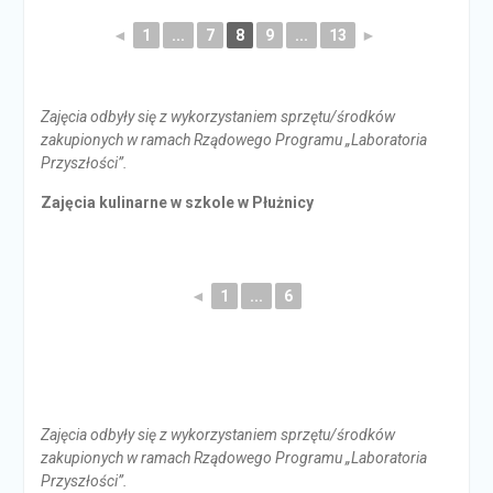
◄
1
...
7
8
9
...
13
►
Zajęcia odbyły się z wykorzystaniem sprzętu/środków
zakupionych w ramach Rządowego Programu „Laboratoria
Przyszłości”.
Zajęcia kulinarne w szkole w Płużnicy
◄
1
...
6
Zajęcia odbyły się z wykorzystaniem sprzętu/środków
zakupionych w ramach Rządowego Programu „Laboratoria
Przyszłości”.