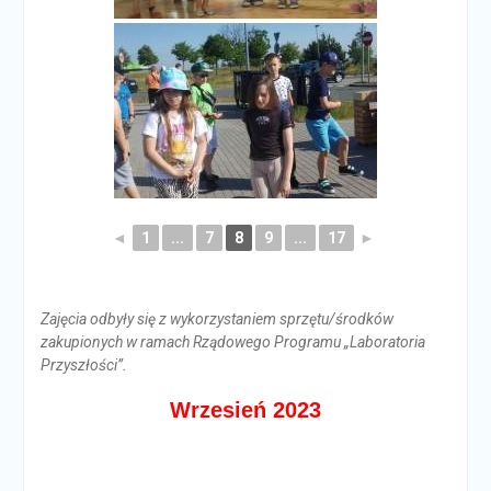
◄
1
...
7
8
9
...
17
►
Zajęcia odbyły się z wykorzystaniem sprzętu/środków
zakupionych w ramach Rządowego Programu „Laboratoria
Przyszłości”.
Wrzesień 2023