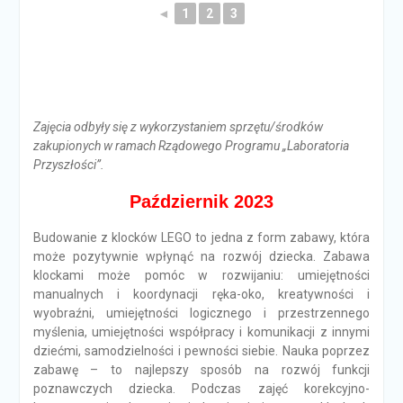
◄
1
2
3
Zajęcia odbyły się z wykorzystaniem sprzętu/środków
zakupionych w ramach Rządowego Programu „Laboratoria
Przyszłości”.
Październik 2023
Budowanie z klocków LEGO to jedna z form zabawy, która
może pozytywnie wpłynąć na rozwój dziecka. Zabawa
klockami może pomóc w rozwijaniu: umiejętności
manualnych i koordynacji ręka-oko, kreatywności i
wyobraźni, umiejętności logicznego i przestrzennego
myślenia, umiejętności współpracy i komunikacji z innymi
dziećmi, samodzielności i pewności siebie. Nauka poprzez
zabawę – to najlepszy sposób na rozwój funkcji
poznawczych dziecka. Podczas zajęć korekcyjno-