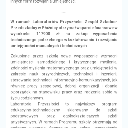
innych form rozwijania umiejętności.
……
W ramach Laboratoriów Przyszłości Zespół Szkolno-
Przedszkolny w Płużnicy otrzymał wsparcie finansowe w
wysokości 117900 zł na zakup wyposażenia
technicznego potrzebnego w kształtowaniu i rozwijaniu
umiejętności manualnych i technicznyc
h.
Zakupione przez szkolę nowe wyposażenie wzmocni
umiejętności samodzielnego i krytycznego myślenia,
zdolności myślenia matematycznego oraz umiejętności w
zakresie nauk przyrodniczych, technologii i inżynierii,
stosowania technologii informacyjno-komunikacyjnych, jak
również pracy zespołowej, dobrej organizacji i dbania
o porządek na stanowisku pracy oraz radzenia sobie w
życiu codziennym.
Laboratoria Przyszłości to największy program
edukacyjno-technologiczny skierowany do szkół
podstawowych oraz ogólnokształcących szkół
artystycznych. W ramach Programu szkoły otrzymają od