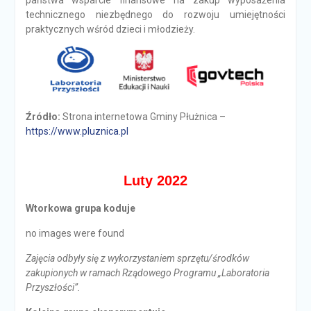
państwa wsparcie finansowe na zakup wyposażenia
technicznego niezbędnego do rozwoju umiejętności
praktycznych wśród dzieci i młodzieży.
Źródło:
Strona internetowa Gminy Płużnica –
https://www.pluznica.pl
Luty 2022
Wtorkowa grupa koduje
no images were found
Zajęcia odbyły się z wykorzystaniem sprzętu/środków
zakupionych w ramach Rządowego Programu „Laboratoria
Przyszłości”.