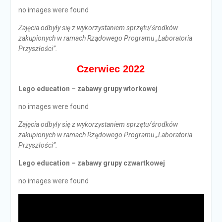
no images were found
Zajęcia odbyły się z wykorzystaniem sprzętu/środków
zakupionych w ramach Rządowego Programu „Laboratoria
Przyszłości”.
Czerwiec 2022
Lego education – zabawy grupy wtorkowej
no images were found
Zajęcia odbyły się z wykorzystaniem sprzętu/środków
zakupionych w ramach Rządowego Programu „Laboratoria
Przyszłości”.
Lego education – zabawy grupy czwartkowej
no images were found