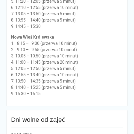
5. 11:20 – 12:05 (przerwa 5 minut)
6. 12:10 – 12:55 (przerwa 10 minut)
7. 13:05 – 13:50 (przerwa 5 minut)
8. 13:55 – 14:40 (przerwa 5 minut)
9. 14:45 – 15:30
Nowa Wieś Królewska
1. 8:15 – 9:00 (przerwa 10 minut)
2. 9:10 – 9:55 (przerwa 10 minut)
3. 10:05 – 10:50 (przerwa 10 minut)
4. 11:00 – 11:45 (przerwa 20 minut)
5. 12:05 – 12:50 (przerwa 5 minut)
6. 12:55 – 13:40 (przerwa 10 minut)
7. 13:50 – 14:35 (przerwa 5 minut)
8. 14:40 – 15:25 (przerwa 5 minut)
9. 15:30 – 16:15
Dni wolne od zajęć