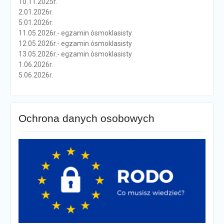
10.11.2025r.
2.01.2026r.
5.01.2026r.
11.05.2026r.- egzamin ósmoklasisty
12.05.2026r.- egzamin ósmoklasisty
13.05.2026r.- egzamin ósmoklasisty
1.06.2026r.
5.06.2026r.
Ochrona danych osobowych