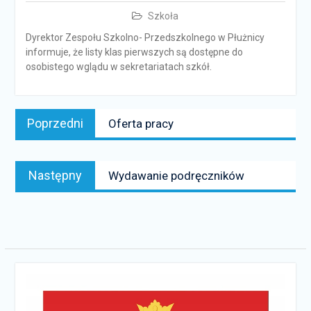
Szkoła
Dyrektor Zespołu Szkolno- Przedszkolnego w Płużnicy
informuje, że listy klas pierwszych są dostępne do
osobistego wglądu w sekretariatach szkół.
Nawigacja
Poprzedni
Poprzedni
Oferta pracy
wpisu
news:
Następny
Następny
Wydawanie podręczników
news: