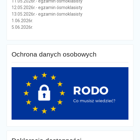
11.05.2026r.- egzamin ósmoklasisty
12.05.2026r.- egzamin ósmoklasisty
13.05.2026r.- egzamin ósmoklasisty
1.06.2026r.
5.06.2026r.
Ochrona danych osobowych