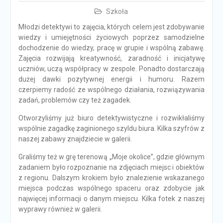
Szkoła
Młodzi detektywi to zajęcia, których celem jest zdobywanie
wiedzy i umiejętności życiowych poprzez samodzielne
dochodzenie do wiedzy, pracę w grupie i wspólną zabawę.
Zajęcia rozwijają kreatywność, zaradność i inicjatywę
uczniów, uczą współpracy w zespole. Ponadto dostarczają
dużej dawki pozytywnej energii i humoru. Razem
czerpiemy radość ze wspólnego działania, rozwiązywania
zadań, problemów czy też zagadek.
Otworzyliśmy już biuro detektywistyczne i rozwikłaliśmy
wspólnie zagadkę zaginionego szyldu biura. Kilka szyfrów z
naszej zabawy znajdziecie w galerii.
Graliśmy też w grę terenową „Moje okolice”, gdzie głównym
zadaniem było rozpoznanie na zdjęciach miejsc i obiektów
z regionu. Dalszym krokiem było znalezienie wskazanego
miejsca podczas wspólnego spaceru oraz zdobycie jak
najwięcej informacji o danym miejscu. Kilka fotek z naszej
wyprawy również w galerii.