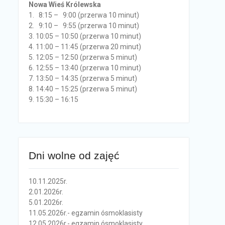
Nowa Wieś Królewska
1. 8:15 – 9:00 (przerwa 10 minut)
2. 9:10 – 9:55 (przerwa 10 minut)
3. 10:05 – 10:50 (przerwa 10 minut)
4. 11:00 – 11:45 (przerwa 20 minut)
5. 12:05 – 12:50 (przerwa 5 minut)
6. 12:55 – 13:40 (przerwa 10 minut)
7. 13:50 – 14:35 (przerwa 5 minut)
8. 14:40 – 15:25 (przerwa 5 minut)
9. 15:30 – 16:15
Dni wolne od zajęć
10.11.2025r.
2.01.2026r.
5.01.2026r.
11.05.2026r.- egzamin ósmoklasisty
12.05.2026r.- egzamin ósmoklasisty