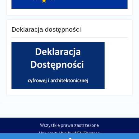
Deklaracja dostępności
Wszystkie prawa zastrzeżone
University Hub by
WEN Themes