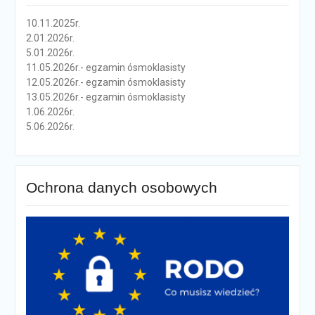
10.11.2025r.
2.01.2026r.
5.01.2026r.
11.05.2026r.- egzamin ósmoklasisty
12.05.2026r.- egzamin ósmoklasisty
13.05.2026r.- egzamin ósmoklasisty
1.06.2026r.
5.06.2026r.
Ochrona danych osobowych