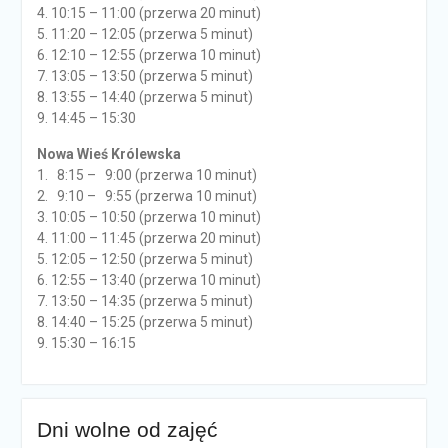
4. 10:15 – 11:00 (przerwa 20 minut)
5. 11:20 – 12:05 (przerwa 5 minut)
6. 12:10 – 12:55 (przerwa 10 minut)
7. 13:05 – 13:50 (przerwa 5 minut)
8. 13:55 – 14:40 (przerwa 5 minut)
9. 14:45 – 15:30
Nowa Wieś Królewska
1. 8:15 – 9:00 (przerwa 10 minut)
2. 9:10 – 9:55 (przerwa 10 minut)
3. 10:05 – 10:50 (przerwa 10 minut)
4. 11:00 – 11:45 (przerwa 20 minut)
5. 12:05 – 12:50 (przerwa 5 minut)
6. 12:55 – 13:40 (przerwa 10 minut)
7. 13:50 – 14:35 (przerwa 5 minut)
8. 14:40 – 15:25 (przerwa 5 minut)
9. 15:30 – 16:15
Dni wolne od zajęć