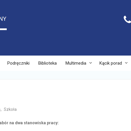
Podręczniki
Biblioteka
Multimedia
Kącik porad
e
,
Szkoła
abór na dwa stanowiska pracy: