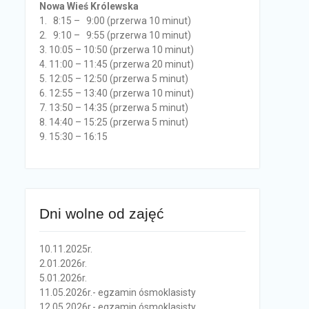
Nowa Wieś Królewska
1. 8:15 – 9:00 (przerwa 10 minut)
2. 9:10 – 9:55 (przerwa 10 minut)
3. 10:05 – 10:50 (przerwa 10 minut)
4. 11:00 – 11:45 (przerwa 20 minut)
5. 12:05 – 12:50 (przerwa 5 minut)
6. 12:55 – 13:40 (przerwa 10 minut)
7. 13:50 – 14:35 (przerwa 5 minut)
8. 14:40 – 15:25 (przerwa 5 minut)
9. 15:30 – 16:15
Dni wolne od zajęć
10.11.2025r.
2.01.2026r.
5.01.2026r.
11.05.2026r.- egzamin ósmoklasisty
12.05.2026r.- egzamin ósmoklasisty