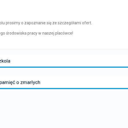
u prosimy o zapoznanie się ze szczegółami ofert.
go środowiska pracy w naszej placówce!
zkola
y pamięć o zmarłych