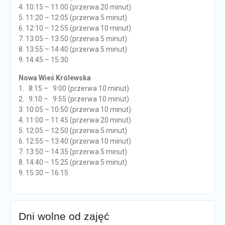
4. 10:15 – 11:00 (przerwa 20 minut)
5. 11:20 – 12:05 (przerwa 5 minut)
6. 12:10 – 12:55 (przerwa 10 minut)
7. 13:05 – 13:50 (przerwa 5 minut)
8. 13:55 – 14:40 (przerwa 5 minut)
9. 14:45 – 15:30
Nowa Wieś Królewska
1. 8:15 – 9:00 (przerwa 10 minut)
2. 9:10 – 9:55 (przerwa 10 minut)
3. 10:05 – 10:50 (przerwa 10 minut)
4. 11:00 – 11:45 (przerwa 20 minut)
5. 12:05 – 12:50 (przerwa 5 minut)
6. 12:55 – 13:40 (przerwa 10 minut)
7. 13:50 – 14:35 (przerwa 5 minut)
8. 14:40 – 15:25 (przerwa 5 minut)
9. 15:30 – 16:15
Dni wolne od zajęć