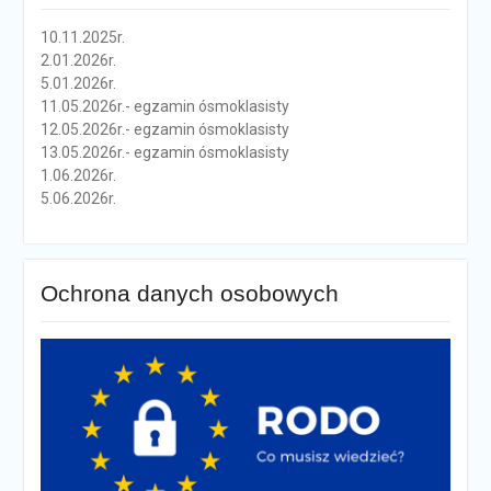
10.11.2025r.
2.01.2026r.
5.01.2026r.
11.05.2026r.- egzamin ósmoklasisty
12.05.2026r.- egzamin ósmoklasisty
13.05.2026r.- egzamin ósmoklasisty
1.06.2026r.
5.06.2026r.
Ochrona danych osobowych