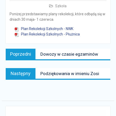
Szkoła
Poniżej przedstawiamy plany rekolekcji, które odbędą się w
dniach 30 maja- 1 czerwca.
Plan Rekolekcji Szkolnych - NWK
Plan Rekolekcji Szkolnych - Płużnica
Nawigacja
Poprzedni
Poprzedni
Dowozy w czasie egzaminów
wpisu
news:
Następny
Następny
Podziękowania w imieniu Zosi
news: