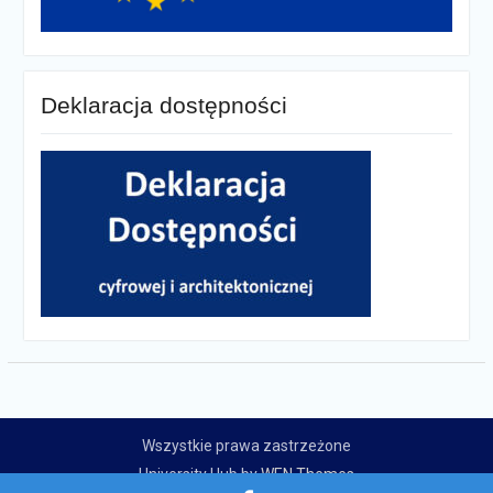
Deklaracja dostępności
Wszystkie prawa zastrzeżone
University Hub by
WEN Themes