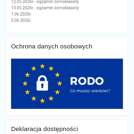
12.05.2026r.- egzamin ósmoklasisty
13.05.2026r.- egzamin ósmoklasisty
1.06.2026r.
5.06.2026r.
Ochrona danych osobowych
Deklaracja dostępności