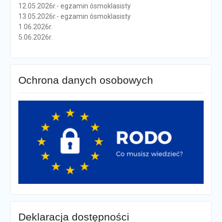
12.05.2026r.- egzamin ósmoklasisty
13.05.2026r.- egzamin ósmoklasisty
1.06.2026r.
5.06.2026r.
Ochrona danych osobowych
Deklaracja dostępności