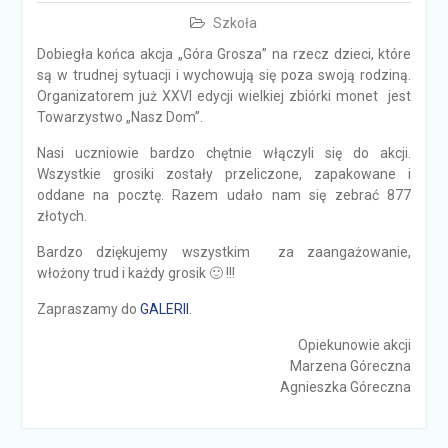
Szkoła
Dobiegła końca akcja „Góra Grosza” na rzecz dzieci, które
są w trudnej sytuacji i wychowują się poza swoją rodziną.
Organizatorem już XXVI edycji wielkiej zbiórki monet jest
Towarzystwo „Nasz Dom”.
Nasi uczniowie bardzo chętnie włączyli się do akcji.
Wszystkie grosiki zostały przeliczone, zapakowane i
oddane na pocztę. Razem udało nam się zebrać 877
złotych.
Bardzo dziękujemy wszystkim za zaangażowanie,
włożony trud i każdy grosik 🙂 !!!
Zapraszamy do
GALERII
.
Opiekunowie akcji
Marzena Góreczna
Agnieszka Góreczna
Nawigacja