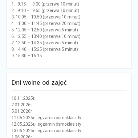
1. 8:15 – 9:00 (przerwa 10 minut)
2. 9:10 – 9:55 (przerwa 10 minut)
3. 10:05 – 10:50 (przerwa 10 minut)
4. 11:00 – 11:45 (przerwa 20 minut)
5. 12:05 – 12:50 (przerwa 5 minut)
6. 12:55 – 13:40 (przerwa 10 minut)
7. 13:50 – 14:35 (przerwa 5 minut)
8. 14:40 – 15:25 (przerwa 5 minut)
9. 15:30 – 16:15
Dni wolne od zajęć
10.11.2025r.
2.01.2026r.
5.01.2026r.
11.05.2026r.- egzamin ósmoklasisty
12.05.2026r.- egzamin ósmoklasisty
13.05.2026r.- egzamin ósmoklasisty
1.06.2026r.