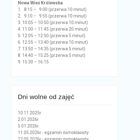
Nowa Wieś Królewska
1. 8:15 – 9:00 (przerwa 10 minut)
2. 9:10 – 9:55 (przerwa 10 minut)
3. 10:05 – 10:50 (przerwa 10 minut)
4. 11:00 – 11:45 (przerwa 20 minut)
5. 12:05 – 12:50 (przerwa 5 minut)
6. 12:55 – 13:40 (przerwa 10 minut)
7. 13:50 – 14:35 (przerwa 5 minut)
8. 14:40 – 15:25 (przerwa 5 minut)
9. 15:30 – 16:15
Dni wolne od zajęć
10.11.2025r.
2.01.2026r.
5.01.2026r.
11.05.2026r.- egzamin ósmoklasisty
12.05.2026r.- egzamin ósmoklasisty