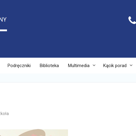
Podręczniki
Biblioteka
Multimedia
Kącik porad
koła