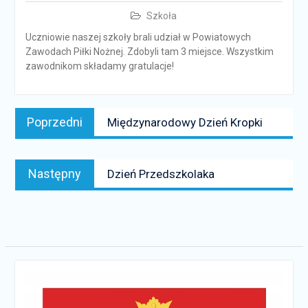
Szkoła
Uczniowie naszej szkoły brali udział w Powiatowych
Zawodach Piłki Nożnej. Zdobyli tam 3 miejsce. Wszystkim
zawodnikom składamy gratulacje!
Nawigacja
Poprzedni
Poprzedni
Międzynarodowy Dzień Kropki
wpisu
news:
Następny
Następny
Dzień Przedszkolaka
news: