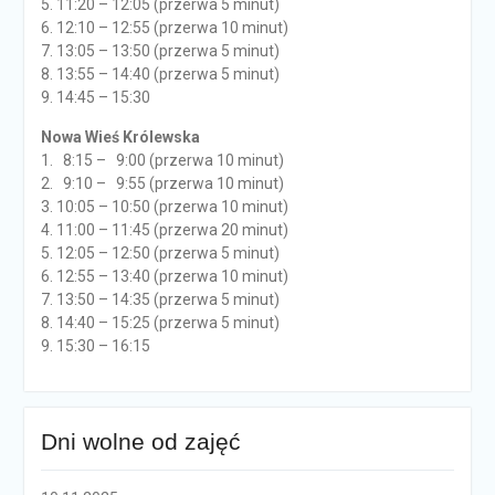
5. 11:20 – 12:05 (przerwa 5 minut)
6. 12:10 – 12:55 (przerwa 10 minut)
7. 13:05 – 13:50 (przerwa 5 minut)
8. 13:55 – 14:40 (przerwa 5 minut)
9. 14:45 – 15:30
Nowa Wieś Królewska
1. 8:15 – 9:00 (przerwa 10 minut)
2. 9:10 – 9:55 (przerwa 10 minut)
3. 10:05 – 10:50 (przerwa 10 minut)
4. 11:00 – 11:45 (przerwa 20 minut)
5. 12:05 – 12:50 (przerwa 5 minut)
6. 12:55 – 13:40 (przerwa 10 minut)
7. 13:50 – 14:35 (przerwa 5 minut)
8. 14:40 – 15:25 (przerwa 5 minut)
9. 15:30 – 16:15
Dni wolne od zajęć