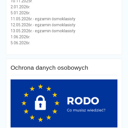
10.11.2025r.
2.01.2026r.
5.01.2026r.
11.05.2026r.- egzamin ósmoklasisty
12.05.2026r.- egzamin ósmoklasisty
13.05.2026r.- egzamin ósmoklasisty
1.06.2026r.
5.06.2026r.
Ochrona danych osobowych