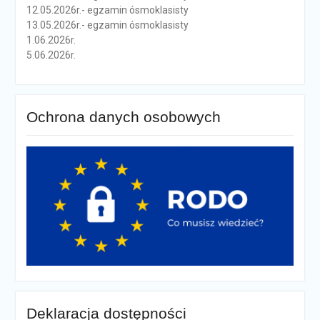
12.05.2026r.- egzamin ósmoklasisty
13.05.2026r.- egzamin ósmoklasisty
1.06.2026r.
5.06.2026r.
Ochrona danych osobowych
Deklaracja dostępności