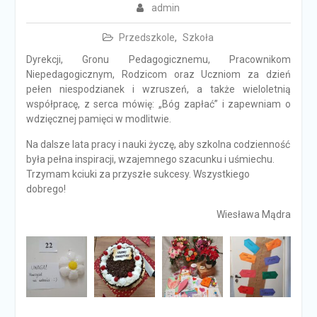
admin
Przedszkole
,
Szkoła
Dyrekcji, Gronu Pedagogicznemu, Pracownikom
Niepedagogicznym, Rodzicom oraz Uczniom za dzień
pełen niespodzianek i wzruszeń, a także wieloletnią
współpracę, z serca mówię: „Bóg zapłać” i zapewniam o
wdzięcznej pamięci w modlitwie.
Na dalsze lata pracy i nauki życzę, aby szkolna codzienność
była pełna inspiracji, wzajemnego szacunku i uśmiechu.
Trzymam kciuki za przyszłe sukcesy. Wszystkiego
dobrego!
Wiesława Mądra