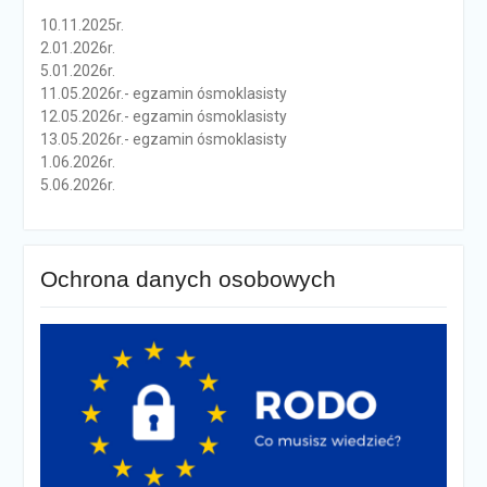
10.11.2025r.
2.01.2026r.
5.01.2026r.
11.05.2026r.- egzamin ósmoklasisty
12.05.2026r.- egzamin ósmoklasisty
13.05.2026r.- egzamin ósmoklasisty
1.06.2026r.
5.06.2026r.
Ochrona danych osobowych