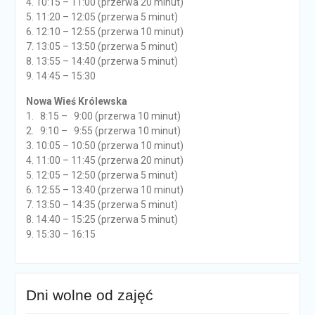
4. 10:15 – 11:00 (przerwa 20 minut)
5. 11:20 – 12:05 (przerwa 5 minut)
6. 12:10 – 12:55 (przerwa 10 minut)
7. 13:05 – 13:50 (przerwa 5 minut)
8. 13:55 – 14:40 (przerwa 5 minut)
9. 14:45 – 15:30
Nowa Wieś Królewska
1. 8:15 – 9:00 (przerwa 10 minut)
2. 9:10 – 9:55 (przerwa 10 minut)
3. 10:05 – 10:50 (przerwa 10 minut)
4. 11:00 – 11:45 (przerwa 20 minut)
5. 12:05 – 12:50 (przerwa 5 minut)
6. 12:55 – 13:40 (przerwa 10 minut)
7. 13:50 – 14:35 (przerwa 5 minut)
8. 14:40 – 15:25 (przerwa 5 minut)
9. 15:30 – 16:15
Dni wolne od zajęć