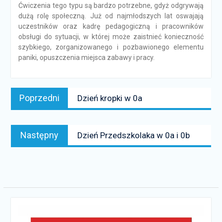
Ćwiczenia tego typu są bardzo potrzebne, gdyż odgrywają
dużą rolę społeczną. Już od najmłodszych lat oswajają
uczestników oraz kadrę pedagogiczną i pracowników
obsługi do sytuacji, w której może zaistnieć konieczność
szybkiego, zorganizowanego i pozbawionego elementu
paniki, opuszczenia miejsca zabawy i pracy.
Nawigacja
Poprzedni
Poprzedni
Dzień kropki w 0a
wpisu
news:
Następny
Następny
Dzień Przedszkolaka w 0a i 0b
news: