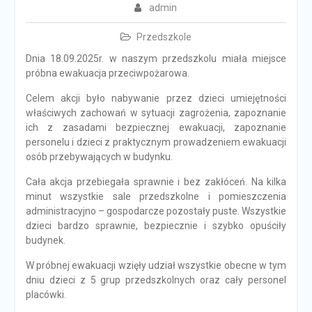
admin
Przedszkole
Dnia 18.09.2025r. w naszym przedszkolu miała miejsce
próbna ewakuacja przeciwpożarowa.
Celem akcji było nabywanie przez dzieci umiejętności
właściwych zachowań w sytuacji zagrożenia, zapoznanie
ich z zasadami bezpiecznej ewakuacji, zapoznanie
personelu i dzieci z praktycznym prowadzeniem ewakuacji
osób przebywających w budynku.
Cała akcja przebiegała sprawnie i bez zakłóceń. Na kilka
minut wszystkie sale przedszkolne i pomieszczenia
administracyjno – gospodarcze pozostały puste. Wszystkie
dzieci bardzo sprawnie, bezpiecznie i szybko opuściły
budynek.
W próbnej ewakuacji wzięły udział wszystkie obecne w tym
dniu dzieci z 5 grup przedszkolnych oraz cały personel
placówki.