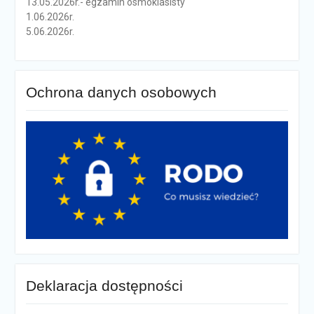
13.05.2026r.- egzamin ósmoklasisty
1.06.2026r.
5.06.2026r.
Ochrona danych osobowych
Deklaracja dostępności