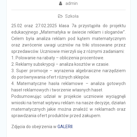
admin
Szkoła
25.02 oraz 27.02.2025 klasa 7a przystąpiła do projektu
edukacyjnego „Matematyka w świecie reklam i sloganów”.
Celem była analiza reklam pod kątem matematycznym
oraz zwrócenie uwagi uczniów na triki stosowane przez
sprzedawców. Uczniowie mierzyli się z różnymi zadaniami:
1. Polowanie na rabaty – obliczenia procentowe.
2. Reklamy subskrypcji – analiza kosztów w czasie.
3. Super promocje – wyrażenia algebraiczne narzędziem
do porównywania ofert różnych sklepów.
4. Matematyczne hasła reklamowe – analiza gotowych
haseł reklamowych i tworzenie własnych haseł.
Podsumowując udział w projekcie uczniowie wyciągnęli
wnioski na temat wpływu reklam na nasze decyzje, działań
matematycznych jakie można znaleźć w reklamach oraz
sprawdzania ofert produktów przed zakupem.
Zdjęcia do obejrzenia w
GALERII
.