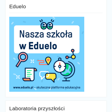
Eduelo
Laboratoria przyszłości