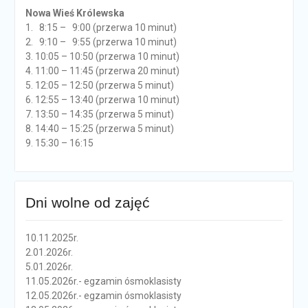
Nowa Wieś Królewska
1. 8:15 – 9:00 (przerwa 10 minut)
2. 9:10 – 9:55 (przerwa 10 minut)
3. 10:05 – 10:50 (przerwa 10 minut)
4. 11:00 – 11:45 (przerwa 20 minut)
5. 12:05 – 12:50 (przerwa 5 minut)
6. 12:55 – 13:40 (przerwa 10 minut)
7. 13:50 – 14:35 (przerwa 5 minut)
8. 14:40 – 15:25 (przerwa 5 minut)
9. 15:30 – 16:15
Dni wolne od zajęć
10.11.2025r.
2.01.2026r.
5.01.2026r.
11.05.2026r.- egzamin ósmoklasisty
12.05.2026r.- egzamin ósmoklasisty