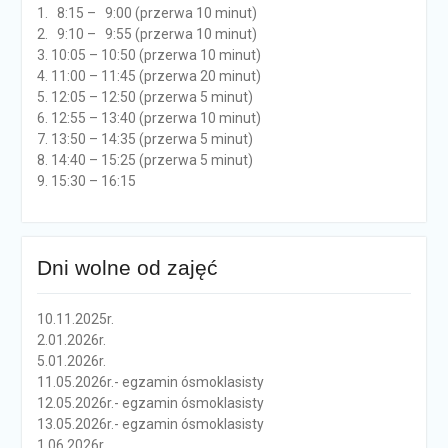
1. 8:15 – 9:00 (przerwa 10 minut)
2. 9:10 – 9:55 (przerwa 10 minut)
3. 10:05 – 10:50 (przerwa 10 minut)
4. 11:00 – 11:45 (przerwa 20 minut)
5. 12:05 – 12:50 (przerwa 5 minut)
6. 12:55 – 13:40 (przerwa 10 minut)
7. 13:50 – 14:35 (przerwa 5 minut)
8. 14:40 – 15:25 (przerwa 5 minut)
9. 15:30 – 16:15
Dni wolne od zajęć
10.11.2025r.
2.01.2026r.
5.01.2026r.
11.05.2026r.- egzamin ósmoklasisty
12.05.2026r.- egzamin ósmoklasisty
13.05.2026r.- egzamin ósmoklasisty
1.06.2026r.