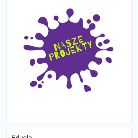
Eduelo