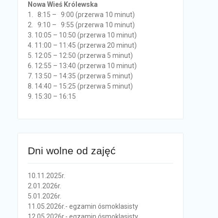
Nowa Wieś Królewska
1. 8:15 – 9:00 (przerwa 10 minut)
2. 9:10 – 9:55 (przerwa 10 minut)
3. 10:05 – 10:50 (przerwa 10 minut)
4. 11:00 – 11:45 (przerwa 20 minut)
5. 12:05 – 12:50 (przerwa 5 minut)
6. 12:55 – 13:40 (przerwa 10 minut)
7. 13:50 – 14:35 (przerwa 5 minut)
8. 14:40 – 15:25 (przerwa 5 minut)
9. 15:30 – 16:15
Dni wolne od zajęć
10.11.2025r.
2.01.2026r.
5.01.2026r.
11.05.2026r.- egzamin ósmoklasisty
12.05.2026r.- egzamin ósmoklasisty