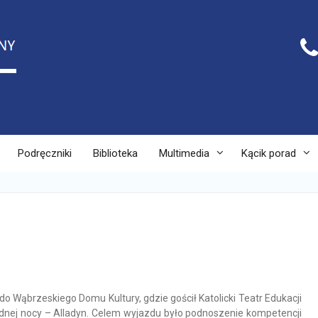
Podręczniki
Biblioteka
Multimedia
Kącik porad
ę do Wąbrzeskiego Domu Kultury, gdzie gościł Katolicki Teatr Edukacji
ednej nocy – Alladyn. Celem wyjazdu było podnoszenie kompetencji