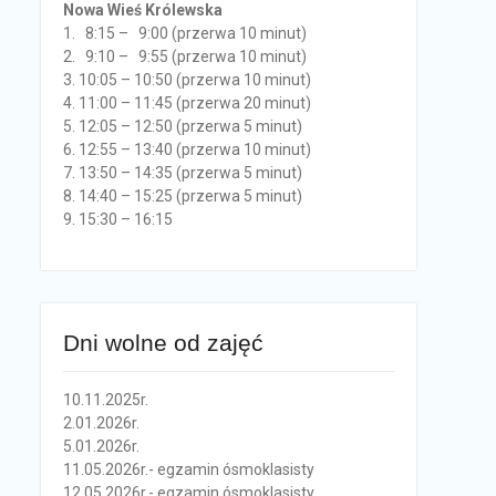
Nowa Wieś Królewska
1. 8:15 – 9:00 (przerwa 10 minut)
2. 9:10 – 9:55 (przerwa 10 minut)
3. 10:05 – 10:50 (przerwa 10 minut)
4. 11:00 – 11:45 (przerwa 20 minut)
5. 12:05 – 12:50 (przerwa 5 minut)
6. 12:55 – 13:40 (przerwa 10 minut)
7. 13:50 – 14:35 (przerwa 5 minut)
8. 14:40 – 15:25 (przerwa 5 minut)
9. 15:30 – 16:15
Dni wolne od zajęć
10.11.2025r.
2.01.2026r.
5.01.2026r.
11.05.2026r.- egzamin ósmoklasisty
12.05.2026r.- egzamin ósmoklasisty