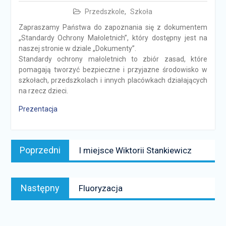
Przedszkole
,
Szkoła
Zapraszamy Państwa do zapoznania się z dokumentem
„Standardy Ochrony Małoletnich”, który dostępny jest na
naszej stronie w dziale „Dokumenty”.
Standardy ochrony małoletnich to zbiór zasad, które
pomagają tworzyć bezpieczne i przyjazne środowisko w
szkołach, przedszkolach i innych placówkach działających
na rzecz dzieci.
Prezentacja
Nawigacja
Poprzedni
Poprzedni
I miejsce Wiktorii Stankiewicz
wpisu
news:
Następny
Następny
Fluoryzacja
news: