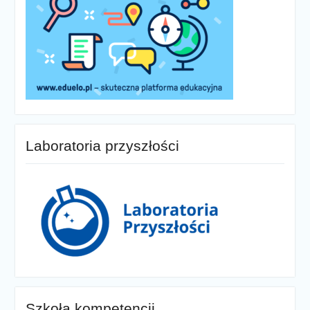
Laboratoria przyszłości
Szkoła kompetencji