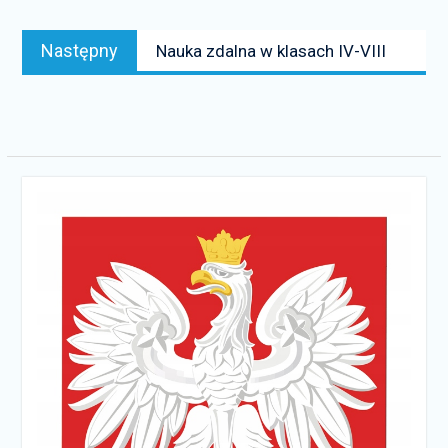
Następny
Następny
Nauka zdalna w klasach IV-VIII
news: