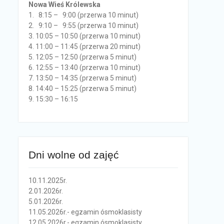
Nowa Wieś Królewska
1. 8:15 – 9:00 (przerwa 10 minut)
2. 9:10 – 9:55 (przerwa 10 minut)
3. 10:05 – 10:50 (przerwa 10 minut)
4. 11:00 – 11:45 (przerwa 20 minut)
5. 12:05 – 12:50 (przerwa 5 minut)
6. 12:55 – 13:40 (przerwa 10 minut)
7. 13:50 – 14:35 (przerwa 5 minut)
8. 14:40 – 15:25 (przerwa 5 minut)
9. 15:30 – 16:15
Dni wolne od zajęć
10.11.2025r.
2.01.2026r.
5.01.2026r.
11.05.2026r.- egzamin ósmoklasisty
12.05.2026r.- egzamin ósmoklasisty