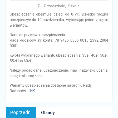
Przedszkole
,
Szkoła
Ubezpieczenie obejmuje dzieci od 0-VIII. Dziecko można
ubezpieczyć do 10 października, wybierając jeden z pięciu
wariantów.
Dane do przelewu ubezpieczenia:
Rada Rodziców, nr konta: 78 9486 0005 0015 2392 2004
0001
Kwota wybranego wariantu ubezpieczenia: 35zł, 40zł, 50zł,
55zł lub 60zł.
Należy podać dane: ubezpieczenie, imię i nazwisko ucznia,
klasę i rok urodzenia.
Warianty ubezpieczenia dostępne na profilu Rady
Rodziców:
LINK
Nawigacja
Poprzedni
Poprzedni
Obiady
wpisu
news: