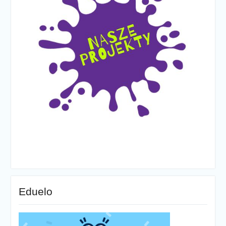
Eduelo