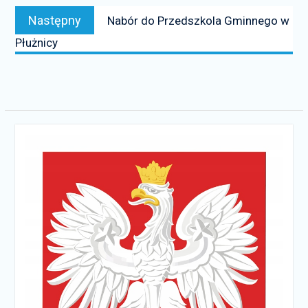
Następny
Następny
Nabór do Przedszkola Gminnego w
news:
Płużnicy