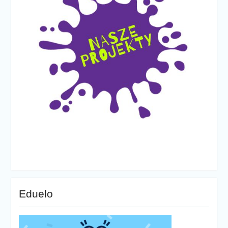
Eduelo