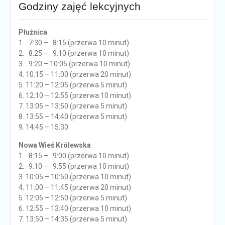
Godziny zajęć lekcyjnych
Płużnica
1. 7:30 – 8:15 (przerwa 10 minut)
2. 8:25 – 9:10 (przerwa 10 minut)
3. 9:20 – 10:05 (przerwa 10 minut)
4. 10:15 – 11:00 (przerwa 20 minut)
5. 11:20 – 12:05 (przerwa 5 minut)
6. 12:10 – 12:55 (przerwa 10 minut)
7. 13:05 – 13:50 (przerwa 5 minut)
8. 13:55 – 14:40 (przerwa 5 minut)
9. 14:45 – 15:30
Nowa Wieś Królewska
1. 8:15 – 9:00 (przerwa 10 minut)
2. 9:10 – 9:55 (przerwa 10 minut)
3. 10:05 – 10:50 (przerwa 10 minut)
4. 11:00 – 11:45 (przerwa 20 minut)
5. 12:05 – 12:50 (przerwa 5 minut)
6. 12:55 – 13:40 (przerwa 10 minut)
7. 13:50 – 14:35 (przerwa 5 minut)