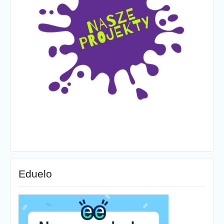
Eduelo