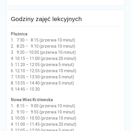
Godziny zajęć lekcyjnych
Płużnica
1. 7:30 – 8:15 (przerwa 10 minut)
2. 8:25 – 9:10 (przerwa 10 minut)
3. 9:20 – 10:05 (przerwa 10 minut)
4. 10:15 – 11:00 (przerwa 20 minut)
5. 11:20 – 12:05 (przerwa 5 minut)
6. 12:10 – 12:55 (przerwa 10 minut)
7. 13:05 – 13:50 (przerwa 5 minut)
8. 13:55 – 14:40 (przerwa 5 minut)
9. 14:45 – 15:30
Nowa Wieś Królewska
1. 8:15 – 9:00 (przerwa 10 minut)
2. 9:10 – 9:55 (przerwa 10 minut)
3. 10:05 – 10:50 (przerwa 10 minut)
4. 11:00 – 11:45 (przerwa 20 minut)
5. 12:05 – 12:50 (przerwa 5 minut)