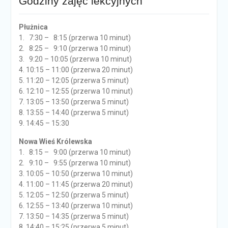
Godziny zajęć lekcyjnych
Płużnica
1. 7:30 – 8:15 (przerwa 10 minut)
2. 8:25 – 9:10 (przerwa 10 minut)
3. 9:20 – 10:05 (przerwa 10 minut)
4. 10:15 – 11:00 (przerwa 20 minut)
5. 11:20 – 12:05 (przerwa 5 minut)
6. 12:10 – 12:55 (przerwa 10 minut)
7. 13:05 – 13:50 (przerwa 5 minut)
8. 13:55 – 14:40 (przerwa 5 minut)
9. 14:45 – 15:30
Nowa Wieś Królewska
1. 8:15 – 9:00 (przerwa 10 minut)
2. 9:10 – 9:55 (przerwa 10 minut)
3. 10:05 – 10:50 (przerwa 10 minut)
4. 11:00 – 11:45 (przerwa 20 minut)
5. 12:05 – 12:50 (przerwa 5 minut)
6. 12:55 – 13:40 (przerwa 10 minut)
7. 13:50 – 14:35 (przerwa 5 minut)
8. 14:40 – 15:25 (przerwa 5 minut)