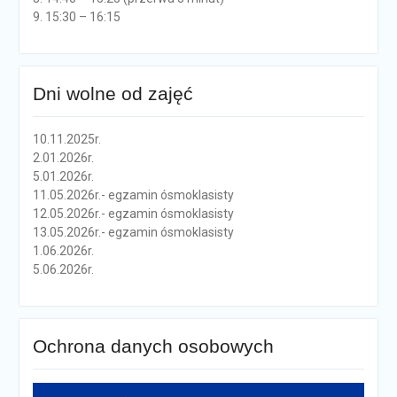
9. 15:30 – 16:15
Dni wolne od zajęć
10.11.2025r.
2.01.2026r.
5.01.2026r.
11.05.2026r.- egzamin ósmoklasisty
12.05.2026r.- egzamin ósmoklasisty
13.05.2026r.- egzamin ósmoklasisty
1.06.2026r.
5.06.2026r.
Ochrona danych osobowych