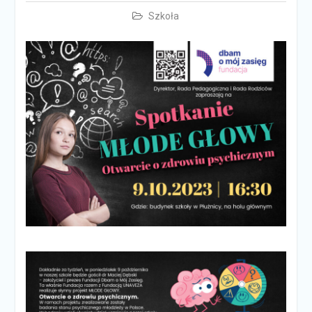
Szkoła