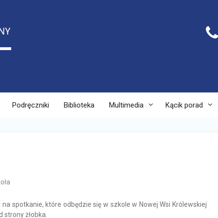
Podręczniki
Biblioteka
Multimedia
Kącik porad
oła
na spotkanie, które odbędzie się w szkole w Nowej Wsi Królewskiej
d strony żłobka.