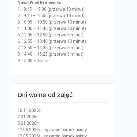
Nowa Wieś Królewska
1. 8:15 – 9:00 (przerwa 10 minut)
2. 9:10 – 9:55 (przerwa 10 minut)
3. 10:05 – 10:50 (przerwa 10 minut)
4. 11:00 – 11:45 (przerwa 20 minut)
5. 12:05 – 12:50 (przerwa 5 minut)
6. 12:55 – 13:40 (przerwa 10 minut)
7. 13:50 – 14:35 (przerwa 5 minut)
8. 14:40 – 15:25 (przerwa 5 minut)
9. 15:30 – 16:15
Dni wolne od zajęć
10.11.2025r.
2.01.2026r.
5.01.2026r.
11.05.2026r.- egzamin ósmoklasisty
12.05.2026r.- egzamin ósmoklasisty