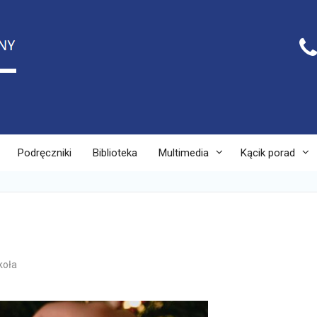
Podręczniki
Biblioteka
Multimedia
Kącik porad
koła