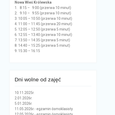
Nowa Wieś Królewska
1. 8:15 – 9:00 (przerwa 10 minut)
2. 9:10 – 9:55 (przerwa 10 minut)
3. 10:05 – 10:50 (przerwa 10 minut)
4. 11:00 – 11:45 (przerwa 20 minut)
5. 12:05 – 12:50 (przerwa 5 minut)
6. 12:55 – 13:40 (przerwa 10 minut)
7. 13:50 – 14:35 (przerwa 5 minut)
8. 14:40 – 15:25 (przerwa 5 minut)
9. 15:30 – 16:15
Dni wolne od zajęć
10.11.2025r.
2.01.2026r.
5.01.2026r.
11.05.2026r.- egzamin ósmoklasisty
12.05.2026r.- egzamin ósmoklasisty