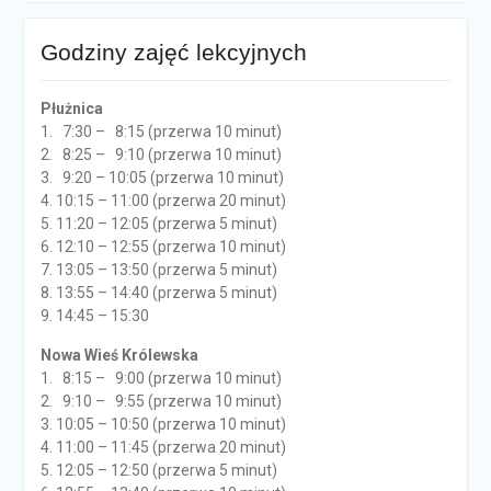
Godziny zajęć lekcyjnych
Płużnica
1. 7:30 – 8:15 (przerwa 10 minut)
2. 8:25 – 9:10 (przerwa 10 minut)
3. 9:20 – 10:05 (przerwa 10 minut)
4. 10:15 – 11:00 (przerwa 20 minut)
5. 11:20 – 12:05 (przerwa 5 minut)
6. 12:10 – 12:55 (przerwa 10 minut)
7. 13:05 – 13:50 (przerwa 5 minut)
8. 13:55 – 14:40 (przerwa 5 minut)
9. 14:45 – 15:30
Nowa Wieś Królewska
1. 8:15 – 9:00 (przerwa 10 minut)
2. 9:10 – 9:55 (przerwa 10 minut)
3. 10:05 – 10:50 (przerwa 10 minut)
4. 11:00 – 11:45 (przerwa 20 minut)
5. 12:05 – 12:50 (przerwa 5 minut)