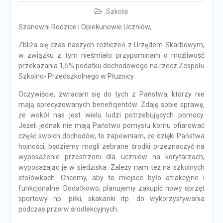
Szkoła
Szanowni Rodzice i Opiekunowie Uczniów,
Zbliża się czas naszych rozliczeń z Urzędem Skarbowym,
w związku z tym nieśmiało przypominam o możliwość
przekazania 1,5% podatku dochodowego na rzecz Zespołu
Szkolno- Przedszkolnego w Płużnicy.
Oczywiście, zwracam się do tych z Państwa, którzy nie
mają sprecyzowanych beneficjentów. Zdaję sobie sprawę,
że wokół nas jest wielu ludzi potrzebujących pomocy.
Jeżeli jednak nie mają Państwo pomysłu komu ofiarować
część swoich dochodów, to zapewniam, że dzięki Państwa
hojności, będziemy mogli zebrane środki przeznaczyć na
wyposażenie przestrzeni dla uczniów na korytarzach,
wyposażając je w siedziska. Zależy nam też na szkolnych
stołówkach. Chcemy, aby to miejsce było atrakcyjne i
funkcjonalne. Dodatkowo, planujemy zakupić nowy sprzęt
sportowy np. piłki, skakanki itp. do wykorzystywania
podczas przerw śródlekcyjnych.