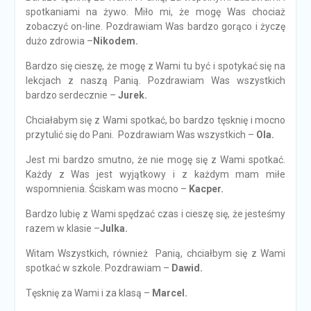
spotkaniami na żywo. Miło mi, że mogę Was chociaż
zobaczyć on-line. Pozdrawiam Was bardzo gorąco i życzę
dużo zdrowia –
Nikodem.
Bardzo się cieszę, że mogę z Wami tu być i spotykać się na
lekcjach z naszą Panią. Pozdrawiam Was wszystkich
bardzo serdecznie –
Jurek.
Chciałabym się z Wami spotkać, bo bardzo tęsknię i mocno
przytulić się do Pani. Pozdrawiam Was wszystkich –
Ola.
Jest mi bardzo smutno, że nie mogę się z Wami spotkać.
Każdy z Was jest wyjątkowy i z każdym mam miłe
wspomnienia. Ściskam was mocno –
Kacper.
Bardzo lubię z Wami spędzać czas i cieszę się, że jesteśmy
razem w klasie –
Julka.
Witam Wszystkich, również Panią, chciałbym się z Wami
spotkać w szkole. Pozdrawiam –
Dawid.
Tęsknię za Wami i za klasą –
Marcel.