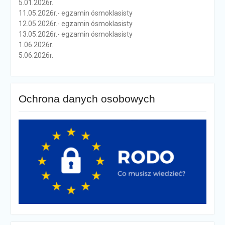
5.01.2026r.
11.05.2026r.- egzamin ósmoklasisty
12.05.2026r.- egzamin ósmoklasisty
13.05.2026r.- egzamin ósmoklasisty
1.06.2026r.
5.06.2026r.
Ochrona danych osobowych