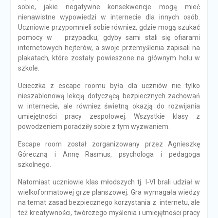
sobie, jakie negatywne konsekwencje mogą mieć
nienawistne wypowiedzi w internecie dla innych osób.
Uczniowie przypomnieli sobie również, gdzie mogą szukać
pomocy w przypadku, gdyby sami stali się ofiarami
internetowych hejterów, a swoje przemyślenia zapisali na
plakatach, które zostały powieszone na głównym holu w
szkole.
Ucieczka z escape roomu była dla uczniów nie tylko
nieszablonową lekcją dotyczącą bezpiecznych zachowań
w internecie, ale również świetną okazją do rozwijania
umiejętności pracy zespołowej. Wszystkie klasy z
powodzeniem poradziły sobie z tym wyzwaniem.
Escape room został zorganizowany przez Agnieszkę
Góreczną i Annę Rasmus, psychologa i pedagoga
szkolnego.
Natomiast uczniowie klas młodszych tj. I-VI brali udział w
wielkoformatowej grze planszowej. Gra wymagała wiedzy
na temat zasad bezpiecznego korzystania z internetu, ale
też kreatywności, twórczego myślenia i umiejętności pracy