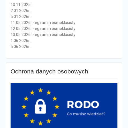
10.11.2025r.
2.01.2026r.
5.01.2026r.
11.05.2026r.- egzamin ósmoklasisty
12.05.2026r.- egzamin ósmoklasisty
13.05.2026r.- egzamin ósmoklasisty
1.06.2026r.
5.06.2026r.
Ochrona danych osobowych