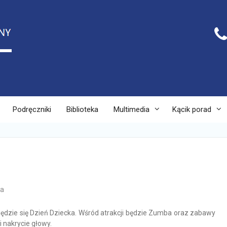
Podręczniki
Biblioteka
Multimedia
Kącik porad
ła
ędzie się Dzień Dziecka. Wśród atrakcji będzie Zumba oraz zabawy
i nakrycie głowy.