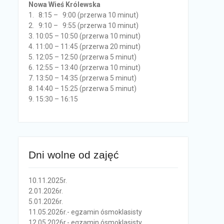
Nowa Wieś Królewska
1. 8:15 – 9:00 (przerwa 10 minut)
2. 9:10 – 9:55 (przerwa 10 minut)
3. 10:05 – 10:50 (przerwa 10 minut)
4. 11:00 – 11:45 (przerwa 20 minut)
5. 12:05 – 12:50 (przerwa 5 minut)
6. 12:55 – 13:40 (przerwa 10 minut)
7. 13:50 – 14:35 (przerwa 5 minut)
8. 14:40 – 15:25 (przerwa 5 minut)
9. 15:30 – 16:15
Dni wolne od zajęć
10.11.2025r.
2.01.2026r.
5.01.2026r.
11.05.2026r.- egzamin ósmoklasisty
12.05.2026r.- egzamin ósmoklasisty