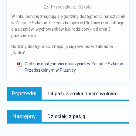
Przedszkole
,
Szkoła
W linku poniżej znajdują się godziny dostępności nauczycieli
w Zespole Szkolno-Przedszkolnym w Płużnicy (konsultacje
dla uczniów, wychowanków lub rodziców)- od dnia 3
października.
Godziny dostępności znajdują się również w zakładce
„Kadra”.
Godziny dostępności nauczycieli w Zespole Szkolno-
Przedszkolnym w Płużnicy
Nawigacja
Poprzedni
Poprzedni
14 października dniem wolnym
wpisu
news:
Następny
Następny
Dzieciaki z pasją
news: