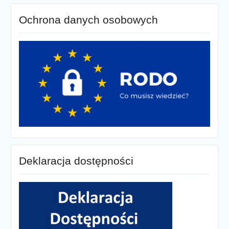
Ochrona danych osobowych
Deklaracja dostępności