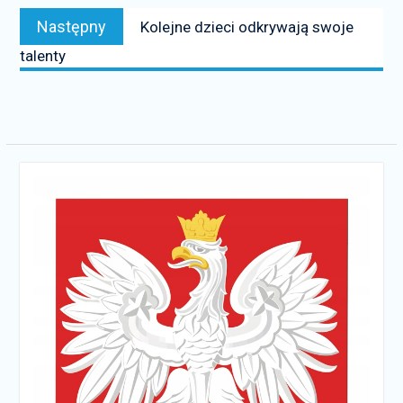
Następny
Następny
Kolejne dzieci odkrywają swoje
news:
talenty