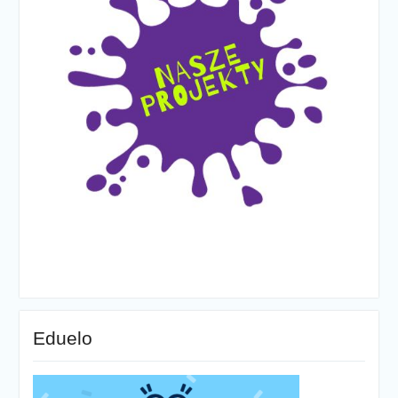
Eduelo