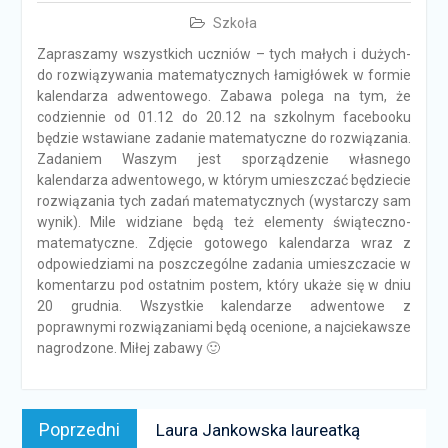
Szkoła
Zapraszamy wszystkich uczniów – tych małych i dużych-
do rozwiązywania matematycznych łamigłówek w formie
kalendarza adwentowego. Zabawa polega na tym, że
codziennie od 01.12 do 20.12 na szkolnym facebooku
będzie wstawiane zadanie matematyczne do rozwiązania.
Zadaniem Waszym jest sporządzenie własnego
kalendarza adwentowego, w którym umieszczać będziecie
rozwiązania tych zadań matematycznych (wystarczy sam
wynik). Mile widziane będą też elementy świąteczno-
matematyczne. Zdjęcie gotowego kalendarza wraz z
odpowiedziami na poszczególne zadania umieszczacie w
komentarzu pod ostatnim postem, który ukaże się w dniu
20 grudnia. Wszystkie kalendarze adwentowe z
poprawnymi rozwiązaniami będą ocenione, a najciekawsze
nagrodzone. Miłej zabawy 🙂
Nawigacja
Poprzedni
Poprzedni
Laura Jankowska laureatką
wpisu
news: