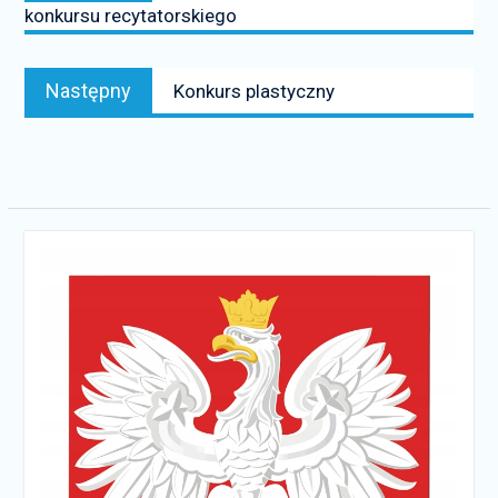
konkursu recytatorskiego
Następny
Następny
Konkurs plastyczny
news: