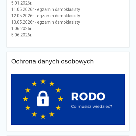
5.01.2026r.
11.05.2026r.- egzamin ósmoklasisty
12.05.2026r.- egzamin ósmoklasisty
13.05.2026r.- egzamin ósmoklasisty
1.06.2026r.
5.06.2026r.
Ochrona danych osobowych