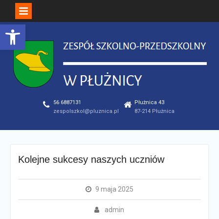
Open toolbar
Skip
to
content
56 6887131
Płużnica 43
zespolszkol@pluznica.pl
87-214 Płużnica
Kolejne sukcesy naszych uczniów
9 maja 2025
admin